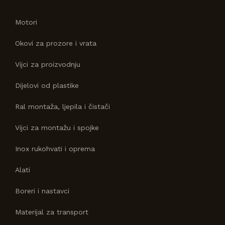
Motori
Okovi za prozore i vrata
Vijci za proizvodnju
Dijelovi od plastike
Ral montaža, ljepila i čistači
Vijci za montažu i spojke
Inox rukohvati i oprema
Alati
Boreri i nastavci
Materijal za transport