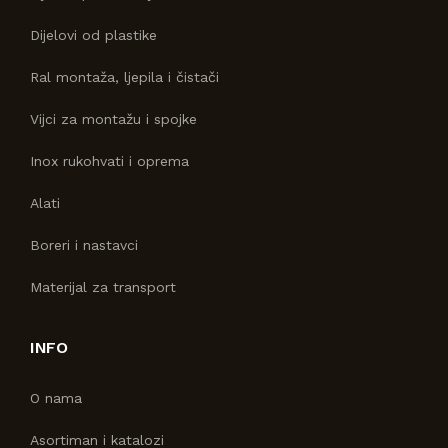
Dijelovi od plastike
Ral montaža, ljepila i čistači
Vijci za montažu i spojke
Inox rukohvati i oprema
Alati
Boreri i nastavci
Materijal za transport
INFO
O nama
Asortiman i katalozi