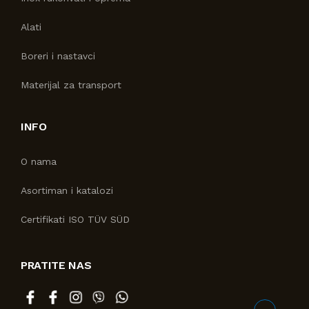
Alati
Boreri i nastavci
Materijal za transport
INFO
O nama
Asortiman i katalozi
Certifikati ISO TÜV SÜD
PRATITE NAS