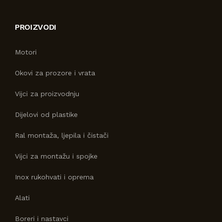
PROIZVODI
Motori
Okovi za prozore i vrata
Vijci za proizvodnju
Dijelovi od plastike
Ral montaža, ljepila i čistači
Vijci za montažu i spojke
Inox rukohvati i oprema
Alati
Boreri i nastavci