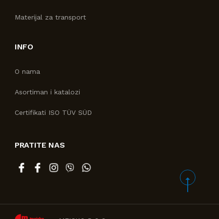
Materijal za transport
INFO
O nama
Asortiman i katalozi
Certifikati ISO TÜV SÜD
PRATITE NAS