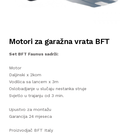
Motori za garažna vrata BFT
Set BFT Faunus sadrži:
Motor
Daljinski x 2kom
Vodilica sa lancem x 3m
Oslobadjanje u slučaju nestanka struje
Svjetlo u trajanju od 3 min.
Upustvo za montažu
Garancija 24 mjeseca
Proizvodjač BFT Italy