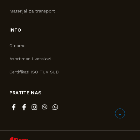
Materijal za transport
INFO
O nama
Asortiman i katalozi
Certifikati ISO TÜV SÜD
PRATITE NAS