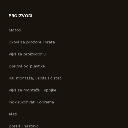
PROIZVODI
Motori
Okovi za prozore i vrata
Vijci za proizvodnju
Dijelovi od plastike
Ral montaža, ljepila i čistači
Vijci za montažu i spojke
Inox rukohvati i oprema
Alati
Boreri i nastavci