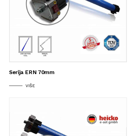
Serija ERN 70mm
VIŠE