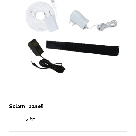
Solarni paneli
VIŠE