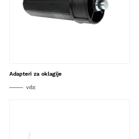
Adapteri za oklagije
VIŠE