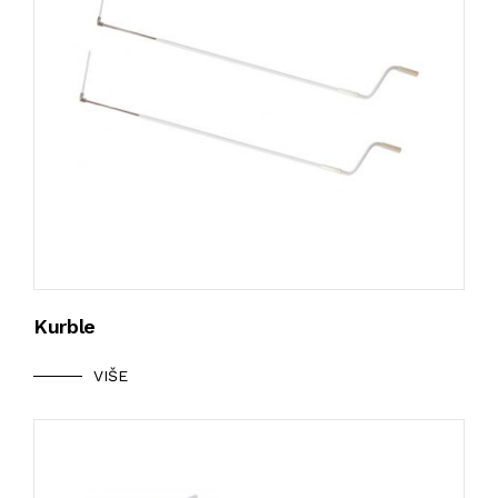
Kurble
VIŠE