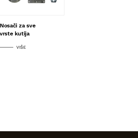
Nosači za sve
vrste kutija
VIŠE