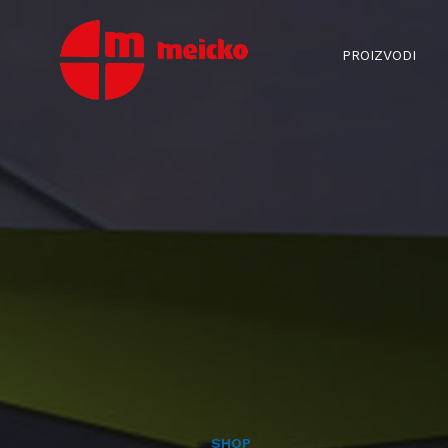
PROIZVODI
SHOP