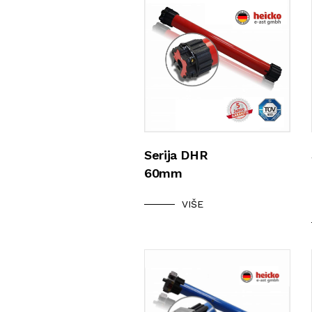
Serija DHR
60mm
VIŠE