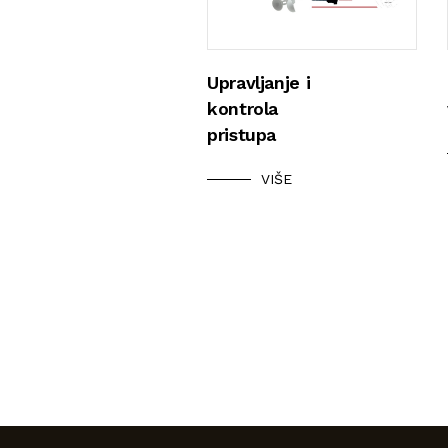
Upravljanje i
kontrola
pristupa
VIŠE