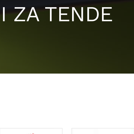
I ZA TENDE