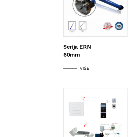
Serija ERN
60mm
VIŠE