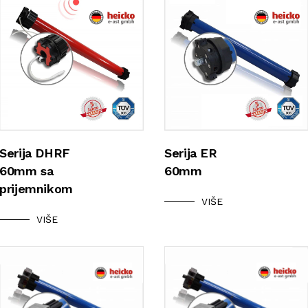
Serija DHRF
Serija ER
60mm sa
60mm
prijemnikom
VIŠE
VIŠE