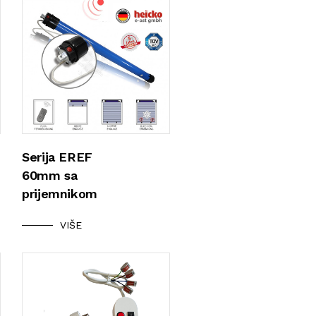
Serija EREF
60mm sa
prijemnikom
VIŠE