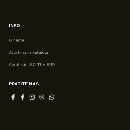
INFO
O nama
Asortiman i katalozi
Certifikati ISO TÜV SÜD
PRATITE NAS