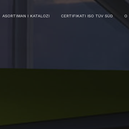
ASORTIMAN I KATALOZI
CERTIFIKATI ISO TÜV SÜD
O